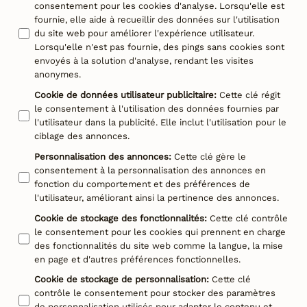
consentement pour les cookies d'analyse. Lorsqu'elle est
fournie, elle aide à recueillir des données sur l'utilisation
du site web pour améliorer l'expérience utilisateur.
Lorsqu'elle n'est pas fournie, des pings sans cookies sont
envoyés à la solution d'analyse, rendant les visites
anonymes.
Cookie de données utilisateur publicitaire
:
Cette clé régit
le consentement à l'utilisation des données fournies par
l'utilisateur dans la publicité. Elle inclut l'utilisation pour le
ciblage des annonces.
Personnalisation des annonces
:
Cette clé gère le
consentement à la personnalisation des annonces en
fonction du comportement et des préférences de
l'utilisateur, améliorant ainsi la pertinence des annonces.
Cookie de stockage des fonctionnalités
:
Cette clé contrôle
le consentement pour les cookies qui prennent en charge
des fonctionnalités du site web comme la langue, la mise
en page et d'autres préférences fonctionnelles.
Cookie de stockage de personnalisation
:
Cette clé
contrôle le consentement pour stocker des paramètres
de personnalisation utilisés pour adapter le contenu et